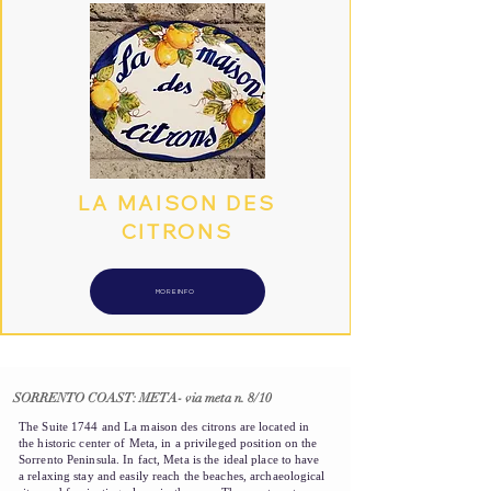
LA MAISON DES
CITRONS
MORE INFO
SORRENTO COAST: META- via meta n. 8/10
The Suite 1744 and La maison des citrons are located in
the historic center of Meta, in a privileged position on the
Sorrento Peninsula. In fact, Meta is the ideal place to have
a relaxing stay and easily reach the beaches, archaeological