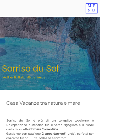
ME
NU
Sorriso du Sol
Authentic Italian Experience
Casa Vacanze tra natura e mare
Sorriso du Sol è più di un semplice soggiorno: è
un’esperienza autentica tra il verde rigoglioso e il mare
cristallino della
Costiera Sorrentina.
Gestiamo con passione
2 appartamenti
unici, perfetti per
chi cerca tranquillità, bellezza e comfort.