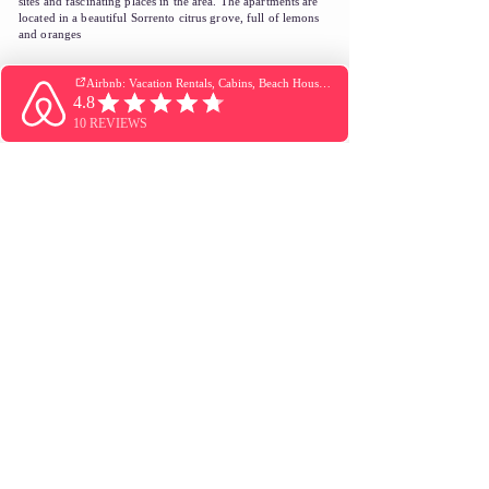
sites and fascinating places in the area. The apartments are
located in a beautiful Sorrento citrus grove, full of lemons
and oranges