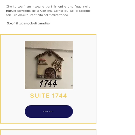
Che tu sogni un risveglio tra
i limoni
o una fuga nella
natura
selvaggia della Costiera, Sorriso du Sol ti accoglie
con il calore e l’autenticità del Mediterraneo.
​
Scegli il tuo angolo di paradiso:
SUITE 1744
MORE INFO